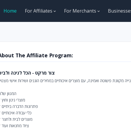
Home
For Affiliates
For Merchants
Business
About The Affiliate Program:
צור מרקט - הכל לגינה ולבית
המגוון שלנ
* מוצרי גינון וחוץ
* פתרונות הדברה ביתיים
* כלי עבודה איכותיים
* מוצרים לבית ולחצר
* ציוד מחנאות ועוד