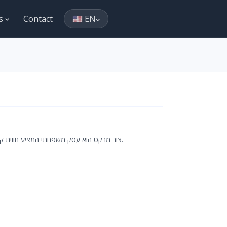
es
Contact
🇺🇸 EN
צור מרקט הוא עסק משפחתי המציע חווית קנייה מקוונת פשוטה ואמינה, עם מוצרים איכותיים במחירים הוגנים ושירות אישי מצטיין.