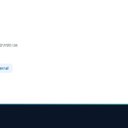
אנו מזמינים אתכם להצטרף למשפחת הלקוחות המרוצים שלנו ולחוות את ההבדל של צור מרקט.
erral