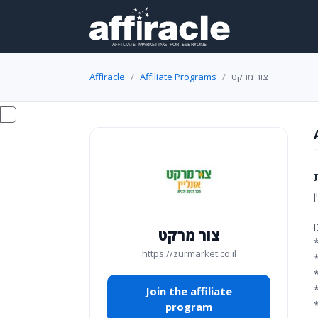
Affiracle
Affiliate Programs
צור מרקט
ו
צור מרקט
https://zurmarket.co.il
Join the affiliate
program